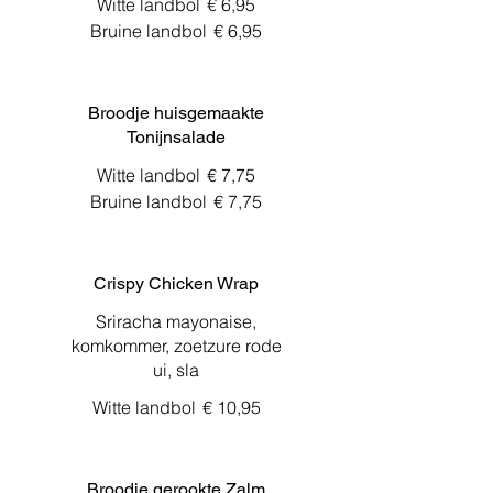
Witte landbol
€ 6,95
Bruine landbol
€ 6,95
Broodje huisgemaakte
Tonijnsalade
Witte landbol
€ 7,75
Bruine landbol
€ 7,75
Crispy Chicken Wrap
Sriracha mayonaise,
komkommer, zoetzure rode
ui, sla
Witte landbol
€ 10,95
Broodje gerookte Zalm