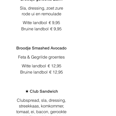
Sla, dressing, zoet zure
rode ui en remoulade
Witte landbol
€ 9,95
Bruine landbol
€ 9,95
Broodje Smashed Avocado
Feta & Gegrilde groentes
Witte landbol
€ 12,95
Bruine landbol
€ 12,95
★ Club Sandwich
Clubspread, sla, dressing,
streekkaas, komkommer,
tomaat, ei, bacon, gerookte