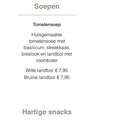
Soepen
Tomatensoep
Huisgemaakte
tomatensoep met
basilicum, streekkaas,
bieslook en landbol met
roomboter
Witte landbol
€ 7,95
Bruine landbol
€ 7,95
Hartige snacks
Saucijzenbroodje