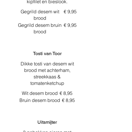
kipfilet en bieslook.
Gegrild desem wit
€ 9,95
brood
Gegrild desem bruin
€ 9,95
brood
Tosti van Toor
Dikke tosti van desem wit
brood met achterham,
streekkaas &
tomatenketchup
Wit desem brood
€ 8,95
Bruin desem brood
€ 8,95
Uitsmijter