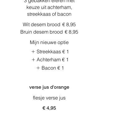
3 gebakken eieren met
keuze uit achterham,
streekkaas of bacon
Wit desem brood
€ 8,95
Bruin desem brood
€ 8,95
Mijn nieuwe optie
Streekkaas
€ 1
Achterham
€ 1
Bacon
€ 1
verse jus d'orange
flesje verse jus
€ 4,95